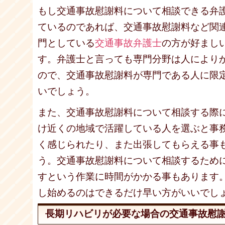
もし交通事故慰謝料について相談できる弁
ているのであれば、交通事故慰謝料など関
門としている
交通事故弁護士
の方が好まし
す。弁護士と言っても専門分野は人により
ので、交通事故慰謝料が専門である人に限
いでしょう。
また、交通事故慰謝料について相談する際
け近くの地域で活躍している人を選ぶと事
く感じられたり、また出張してもらえる事
う。交通事故慰謝料について相談するため
すという作業に時間がかかる事もあります
し始めるのはできるだけ早い方がいいでし
長期リハビリが必要な場合の交通事故慰