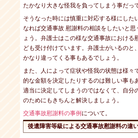
たかなり大きな怪我を負ってしまう事だっ
そうなった時には慎重に対応する様にした
なれば交通事故 慰謝料の相談をしたいと思
ょう。弁護士はこの様な交通事故における
ども受け付けています。弁護士がいるのと
かなり違ってくる事もあるでしょう。
また、人によって症状や怪我の状態は様々
的な金額を決定したりするのは難しい事も
適当に決定してしまうのではなくて、自分
のためにもきちんと解決しましょう。
交通事故慰謝料の事例
について。
後遺障害等級による交通事故慰謝料の違