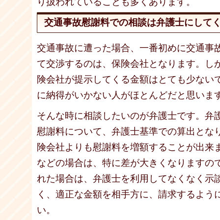
り扱われていることも多くあります。
交通事故慰謝料での相談は弁護士にして
交通事故に遭った場合、一番初めに交通事
て交渉するのは、保険会社となります。し
険会社が提示してくる金額はとても少ない
に納得がいかない人がほとんどだと思いま
そんな時に相談したいのが弁護士です。弁
慰謝料について、弁護士基準での算出とな
険会社よりも慰謝料を増額することが出来
などの場合は、特に差が大きくなりますの
れた場合は、弁護士を利用してなくなく示
く、適正な金額を相手方に、請求するよう
い。