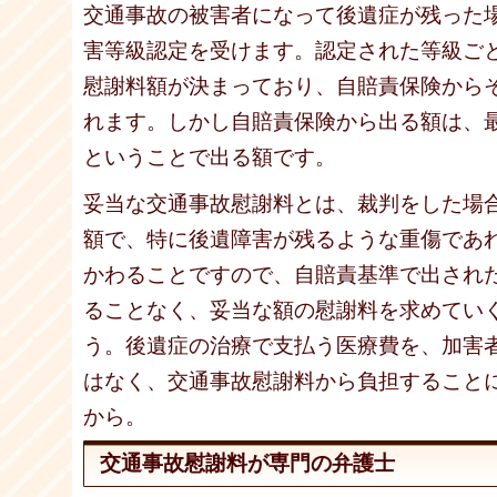
交通事故の被害者になって後遺症が残った
害等級認定を受けます。認定された等級ご
慰謝料額が決まっており、自賠責保険から
れます。しかし自賠責保険から出る額は、
ということで出る額です。
妥当な交通事故慰謝料とは、裁判をした場
額で、特に後遺障害が残るような重傷であ
かわることですので、自賠責基準で出され
ることなく、妥当な額の慰謝料を求めてい
う。後遺症の治療で支払う医療費を、加害
はなく、交通事故慰謝料から負担すること
から。
交通事故慰謝料が専門の弁護士