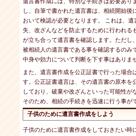
遺言書作成には、特別な手続きは必要あり
し、自筆で書かれた遺言書は、相続開始後
おいて検認が必要となります。 これは、遺
失、改ざんなどを防止するために行われる
が立ち合って遺言書を確認します。ただし
被相続人の遺言書である事を確認するのみ
中身や効力について判断を下す事はありま
また、遺言書作成を公正証書で行った場合
す。公正証書遺言は、その遺言書の原本を
しており、破棄や改ざんといった可能性が
そのため、相続の手続きを迅速に行う事が
子供のために遺言書作成をしよう
子供のために遺言書作成をしておきたい時