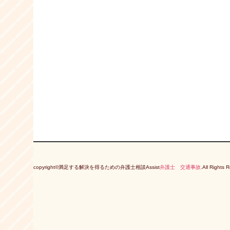
copyright©満足する解決を得るための弁護士相談Assist
弁護士 交通事故
.All Rights 