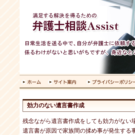
効力のない遺言書作成
残念ながら遺言書作成をしても効力がない
遺言書が原因で家族間の揉め事が発生する