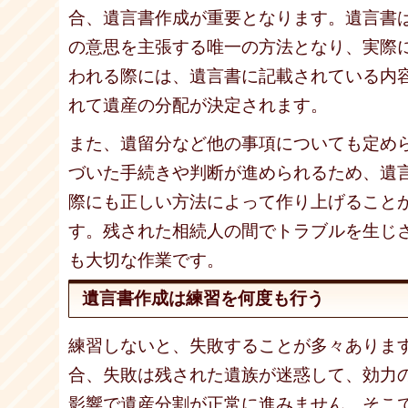
合、遺言書作成が重要となります。遺言書
の意思を主張する唯一の方法となり、実際
われる際には、遺言書に記載されている内
れて遺産の分配が決定されます。
また、遺留分など他の事項についても定め
づいた手続きや判断が進められるため、遺
際にも正しい方法によって作り上げること
す。残された相続人の間でトラブルを生じ
も大切な作業です。
遺言書作成は練習を何度も行う
練習しないと、失敗することが多々ありま
合、失敗は残された遺族が迷惑して、効力
影響で遺産分割が正常に進みません。そこ